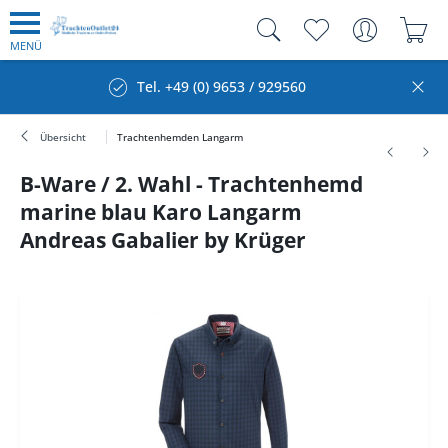
MENÜ
Tel. +49 (0) 9653 / 929560
Übersicht
Trachtenhemden Langarm
B-Ware / 2. Wahl - Trachtenhemd
marine blau Karo Langarm
Andreas Gabalier by Krüger