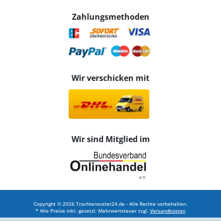
Zahlungsmethoden
Wir verschicken mit
Wir sind Mitglied im
Copyright © 2026 Trachtenoutlet24.de - Alle Rechte vorbehalten.
* Alle Preise inkl. gesetzl. Mehrwertsteuer zzgl.
Versandkosten