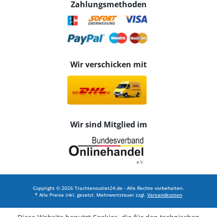
Zahlungsmethoden
Wir verschicken mit
Wir sind Mitglied im
Copyright © 2026 Trachtenoutlet24.de - Alle Rechte vorbehalten.
* Alle Preise inkl. gesetzl. Mehrwertsteuer zzgl.
Versandkosten