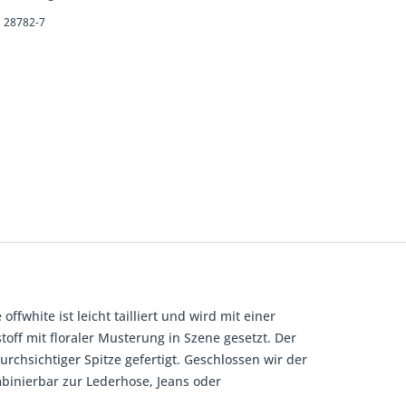
28782-7
white ist leicht tailliert und wird mit einer
stoff mit floraler Musterung in Szene gesetzt. Der
urchsichtiger Spitze gefertigt. Geschlossen wir der
binierbar zur Lederhose, Jeans oder