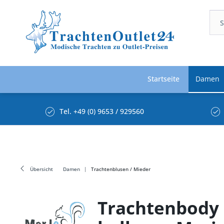
Startseite
Damen
Tel. +49 (0) 9653 / 929560
Übersicht
Damen
Trachtenblusen / Mieder
Trachtenbody 