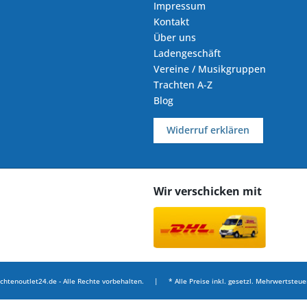
Impressum
Kontakt
Über uns
Ladengeschäft
Vereine / Musikgruppen
Trachten A-Z
Blog
Widerruf erklären
Wir verschicken mit
chtenoutlet24.de - Alle Rechte vorbehalten. | * Alle Preise inkl. gesetzl. Mehrwertsteuer