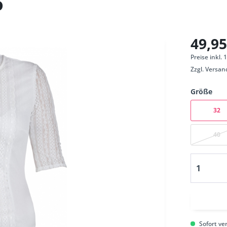
o
49,95
Preise inkl.
Zzgl.
Versan
Größe
32
40
Sofort ver