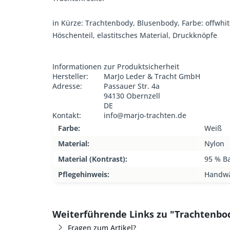
in Kürze: Trachtenbody, Blusenbody, Farbe: offwhite,
Höschenteil, elastitsches Material, Druckknöpfe
Informationen zur Produktsicherheit
Hersteller:
MarJo Leder & Tracht GmbH
Adresse:
Passauer Str. 4a
94130 Obernzell
DE
Kontakt:
info@marjo-trachten.de
Farbe:
Weiß
Material:
Nylon
Material (Kontrast):
95 % B
Pflegehinweis:
Handw
Weiterführende Links zu "Trachtenbo
Fragen zum Artikel?