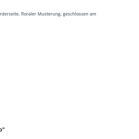
Vorderseite, floraler Musterung, geschlossen am
o"