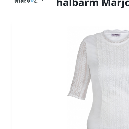
halbarm Marj