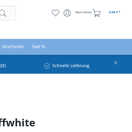
Mein Konto
0,00 € *
Geschenke
Sale %
DE)
Schnelle Lieferung
ffwhite