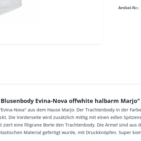
Artikel-Nr.:
 Blusenbody Evina-Nova offwhite halbarm Marjo"
Evina-Nova" aus dem Hause Marjo. Der Trachtenbody in der Farbe off
ckt. Die Vorderseite wird zusätzlich mittig mit einen edlen Spitzen
 ziert eine filigrane Borte den Trachtenbody. Die Ärmel sind aus d
astischen Material gefertigt wurde, mit Druckknöpfen. Super kom