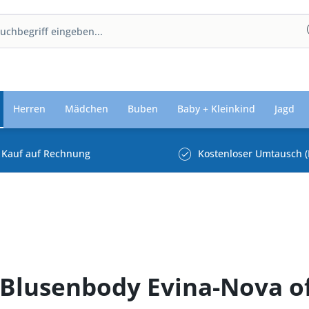
Herren
Mädchen
Buben
Baby + Kleinkind
Jagd
Kauf auf Rechnung
Kostenloser Umtausch (
Blusenbody Evina-Nova o