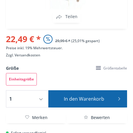
Teilen
22,49 € *
29,99 € *
(25,01% gespart)
Preise inkl. 19% Mehrwertsteuer.
Zzgl.
Versandkosten
Größe
Größentabelle
Einheitsgröße
In den
Warenkorb
Merken
Bewerten
Sofort versandfertig!