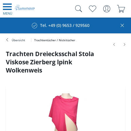
MENÜ
Tel. +49 (0) 9653 / 929560
Übersicht
Trachtentücher / Nickitücher
Trachten Dreiecksschal Stola
Viskose Zierberg lpink
Wolkenweis