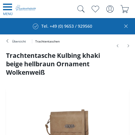
MENÜ
Tel. +49 (0) 9653 / 929560
Übersicht
Trachtentaschen
Trachtentasche Kulbing khaki
beige hellbraun Ornament
Wolkenweiß