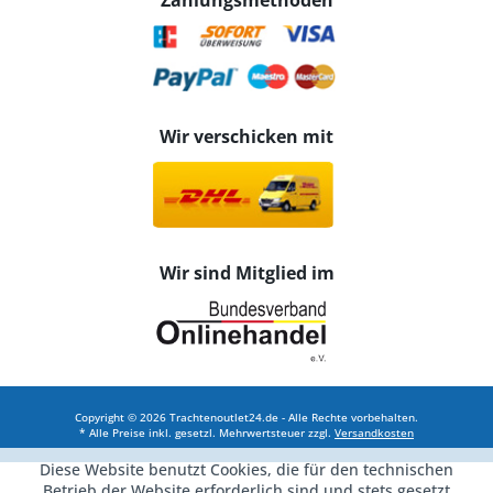
Zahlungsmethoden
Wir verschicken mit
Wir sind Mitglied im
Copyright © 2026 Trachtenoutlet24.de - Alle Rechte vorbehalten.
* Alle Preise inkl. gesetzl. Mehrwertsteuer zzgl.
Versandkosten
Diese Website benutzt Cookies, die für den technischen
Betrieb der Website erforderlich sind und stets gesetzt