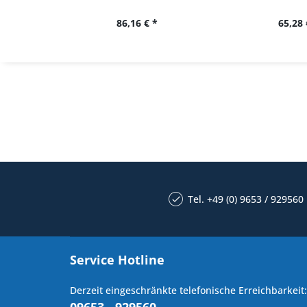
86,16 € *
65,28 
Tel. +49 (0) 9653 / 929560
Service Hotline
Derzeit eingeschränkte telefonische Erreichbarkeit: