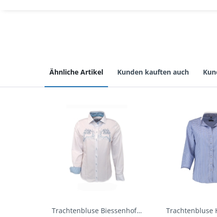
Ähnliche Artikel
Kunden kauften auch
Kun
Trachtenbluse Biessenhofen weiß Langarm OS...