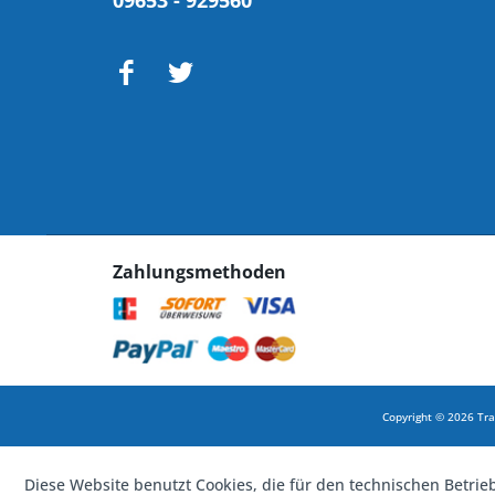
09653 - 929560
Zahlungsmethoden
Copyright © 2026 Tra
Diese Website benutzt Cookies, die für den technischen Betrie