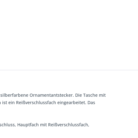
r silberfarbene Ornamentantstecker. Die Tasche mit
t ein Reißverschlussfach eingearbeitet. Das
chluss, Hauptfach mit Reißverschlussfach,