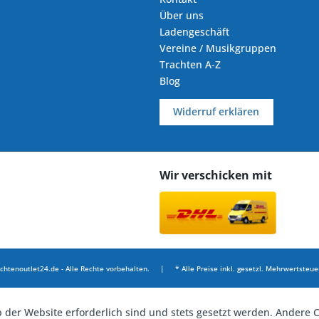
Über uns
Ladengeschäft
Vereine / Musikgruppen
Trachten A-Z
Blog
Widerruf erklären
Wir verschicken mit
chtenoutlet24.de - Alle Rechte vorbehalten. | * Alle Preise inkl. gesetzl. Mehrwertsteuer
b der Website erforderlich sind und stets gesetzt werden. Andere C