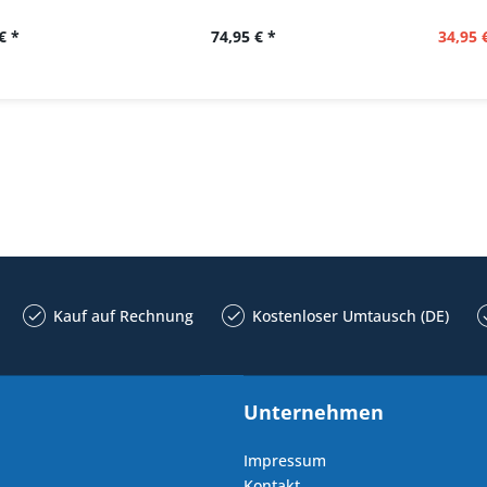
€ *
74,95 € *
34,95 
Kauf auf Rechnung
Kostenloser Umtausch (DE)
Unternehmen
Impressum
Kontakt