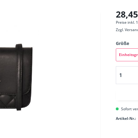
28,45
Preise inkl.
Zzgl.
Versan
Größe
Einheitsg
Sofort ver
Artikel-Nr.: