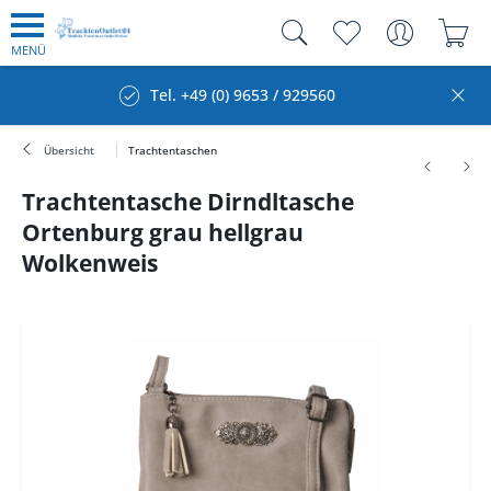
MENÜ
Tel. +49 (0) 9653 / 929560
Übersicht
Trachtentaschen
Trachtentasche Dirndltasche
Ortenburg grau hellgrau
Wolkenweis