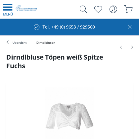
MENÜ
Tel. +49 (0) 9653 / 929560
Übersicht
Dirndlblusen
Dirndlbluse Töpen weiß Spitze
Fuchs