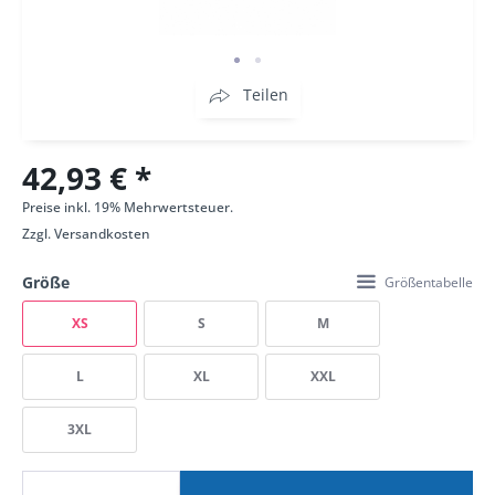
Teilen
42,93 € *
Preise inkl. 19% Mehrwertsteuer.
Zzgl.
Versandkosten
Größe
Größentabelle
XS
S
M
L
XL
XXL
3XL