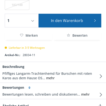
182/188
In den
Warenkorb
Merken
Bewerten
Lieferbar in 3-5 Werktagen
Artikel-Nr.:
28034-11
Beschreibung
Pfiffiges Langarm-Trachtenhemd für Burschen mit roten
Karos aus dem Hause OS...
mehr
Bewertungen
0
Bewertungen lesen, schreiben und diskutieren...
mehr
Ähnliche Artikel