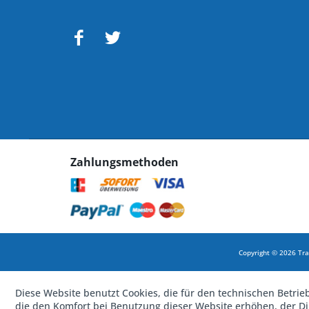
Zahlungsmethoden
Copyright © 2026 Tra
Diese Website benutzt Cookies, die für den technischen Betrie
die den Komfort bei Benutzung dieser Website erhöhen, der D