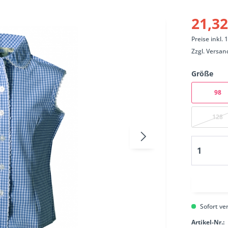
21,32
Preise inkl.
Zzgl.
Versan
Größe
98
128
Sofort ver
Artikel-Nr.: