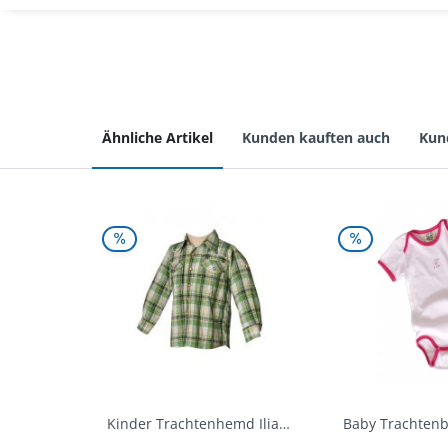
Ähnliche Artikel
Kunden kauften auch
Kun
Kinder Trachtenhemd Ilias giftgrün langarm...