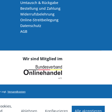
Umtausch & Rückgabe
Bestellung und Zahlung
Widerrufsbelehrung
Online-Streitbeilegung
Datenschutz
AGB
Wir sind Mitglied im
 zzgl.
Versandkosten
ookies,
Ablehnen
Konfigurieren
Alle akzeptieren
nd