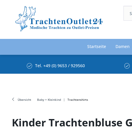
Startseite
Damen
Tel. +49 (0) 9653 / 929560
Übersicht
Baby + Kleinkind
Trachtenshirts
Kinder Trachtenbluse G