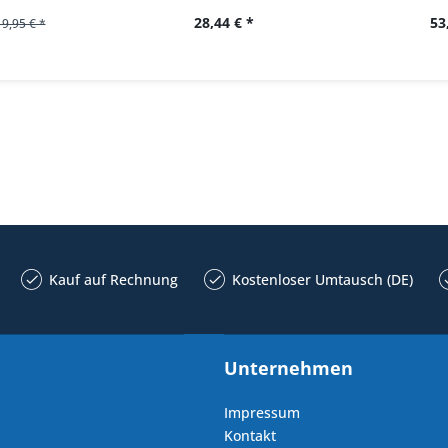
28,44 € *
53
19,95 € *
Kauf auf Rechnung
Kostenloser Umtausch (DE)
Unternehmen
Impressum
Kontakt