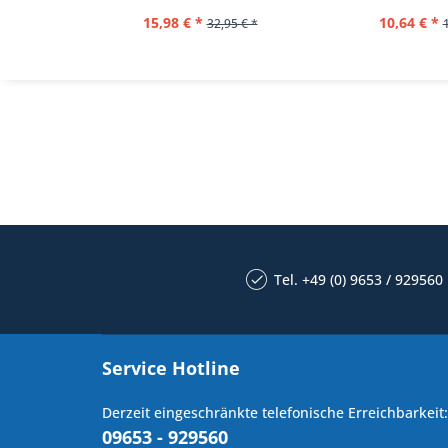
15,98 € *
10,64 € *
32,95 € *
Tel. +49 (0) 9653 / 929560
Service Hotline
Derzeit eingeschränkte telefonische Erreichbarkeit:
09653 - 929560