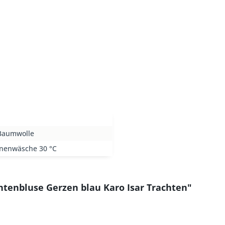
Baumwolle
nenwäsche 30 °C
htenbluse Gerzen blau Karo Isar Trachten"