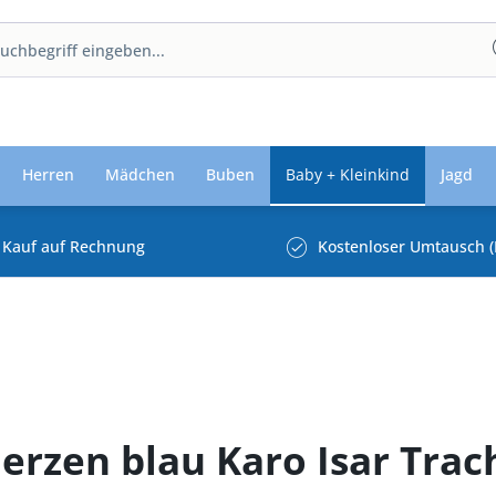
Herren
Mädchen
Buben
Baby + Kleinkind
Jagd
Kauf auf Rechnung
Kostenloser Umtausch (
erzen blau Karo Isar Trac