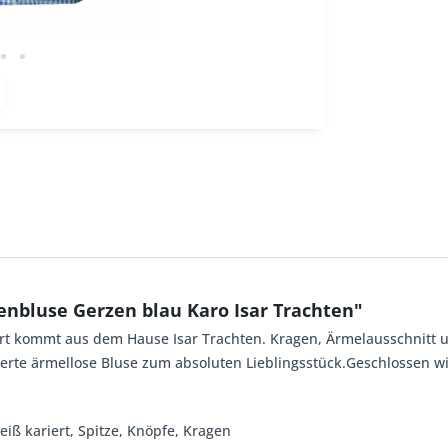
nbluse Gerzen blau Karo Isar Trachten"
iert kommt aus dem Hause Isar Trachten. Kragen, Ärmelausschnitt 
llierte ärmellose Bluse zum absoluten Lieblingsstück.Geschlossen 
eiß kariert, Spitze, Knöpfe, Kragen