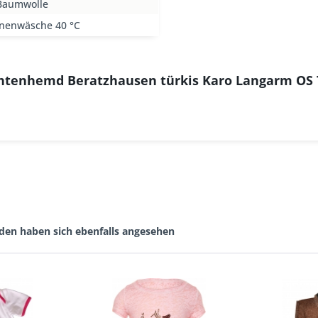
Baumwolle
nenwäsche 40 °C
chtenhemd Beratzhausen türkis Karo Langarm OS 
den haben sich ebenfalls angesehen