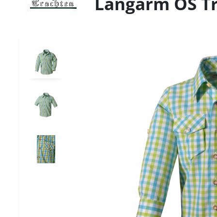
Langarm OS T