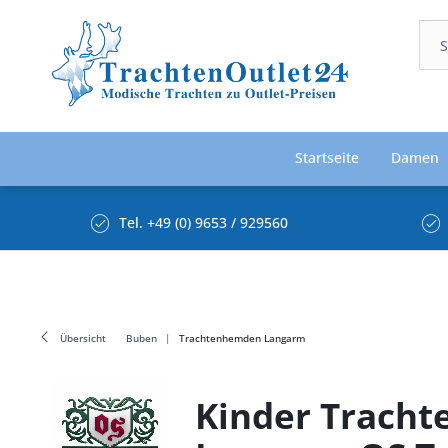
Startseite
Damen
Tel. +49 (0) 9653 / 929560
Übersicht
Buben
Trachtenhemden Langarm
Kinder Tracht