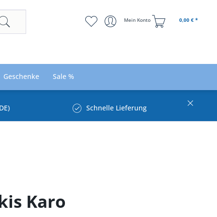
Mein Konto
0,00 € *
Geschenke
Sale %
DE)
Schnelle Lieferung
kis Karo