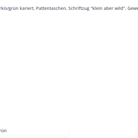
s/grün kariert, Pattentaschen, Schriftzug "klein aber wild", Gew
Grün