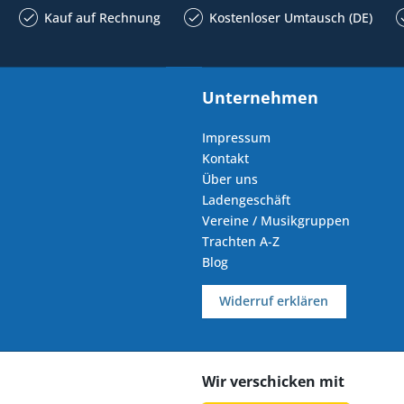
Kauf auf Rechnung
Kostenloser Umtausch (DE)
Unternehmen
Impressum
Kontakt
Über uns
Ladengeschäft
Vereine / Musikgruppen
Trachten A-Z
Blog
Widerruf erklären
Wir verschicken mit