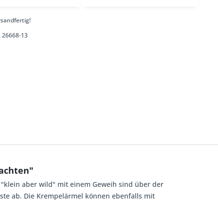
sandfertig!
26668-13
achten"
 "klein aber wild" mit einem Geweih sind über der
iste ab. Die Krempelärmel können ebenfalls mit