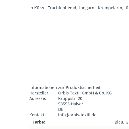
In Kürze: Trachtenhemd, Langarm, Krempelarm, türki
Informationen zur Produktsicherheit
Hersteller:
Orbis Textil GmbH & Co. KG
Adresse:
Kruppstr. 20
58553 Halver
DE
Kontakt:
info@orbis-textil.de
Farbe:
Blau, 