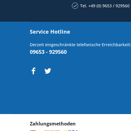
Tel. +49 (0) 9653 / 929560
Service Hotline
Derzeit eingeschränkte telefonische Erreichbarkeit:
09653 - 929560
Zahlungsmethoden