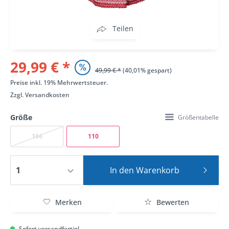
Teilen
29,99 € *
49,99 € *
(40,01% gespart)
Preise inkl. 19% Mehrwertsteuer.
Zzgl.
Versandkosten
Größe
Größentabelle
104
110
In den
Warenkorb
Merken
Bewerten
Sofort versandfertig!