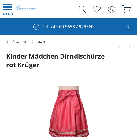
MENÜ
Tel. +49 (0) 9653 / 929560
Übersicht
Sale %
Kinder Mädchen Dirndlschürze
rot Krüger