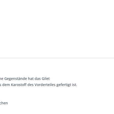
che Gegenstände hat das Gilet
dem Karostoff des Vorderteiles gefertigt ist.
schen