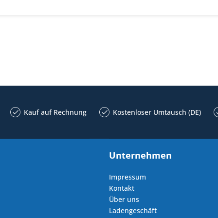
Kauf auf Rechnung
Kostenloser Umtausch (DE)
Unternehmen
Impressum
Kontakt
Über uns
Ladengeschäft