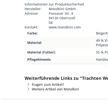
Informationen zur Produktsicherheit
Hersteller:
MondKini GmbH
Adresse:
Passauer Str. 4
94130 Obernzell
DE
Kontakt:
www.mondkini.com
Farbe:
Beige/
49 % Vi
Material:
Polyest
Material (Futter):
55 % Po
Pflegehinweis:
Handw
Weiterführende Links zu "Trachten W
Fragen zum Artikel?
Weitere Artikel von Mondkini