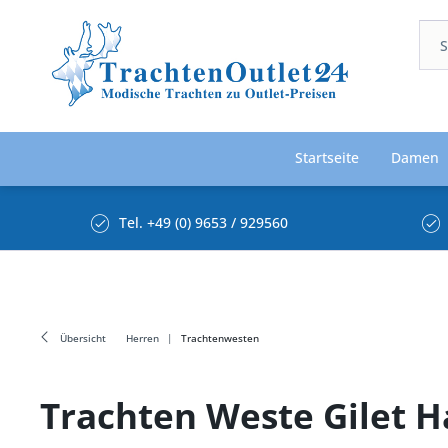
Startseite
Damen
Tel. +49 (0) 9653 / 929560
Übersicht
Herren
Trachtenwesten
Trachten Weste Gilet 