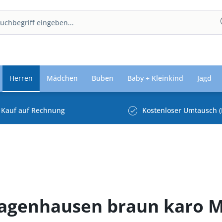
Herren
Mädchen
Buben
Baby + Kleinkind
Jagd
Kauf auf Rechnung
Kostenloser Umtausch (
Hagenhausen braun karo 