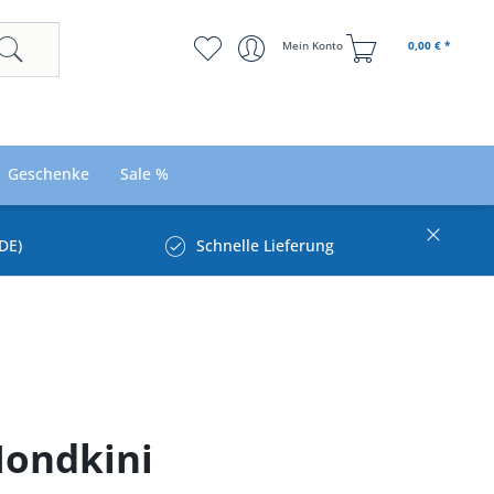
Mein Konto
0,00 € *
Geschenke
Sale %
DE)
Schnelle Lieferung
Mondkini