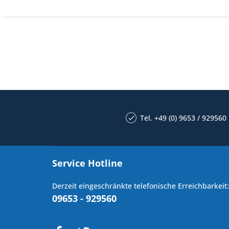
Tel. +49 (0) 9653 / 929560
Service Hotline
Derzeit eingeschränkte telefonische Erreichbarkeit:
09653 - 929560