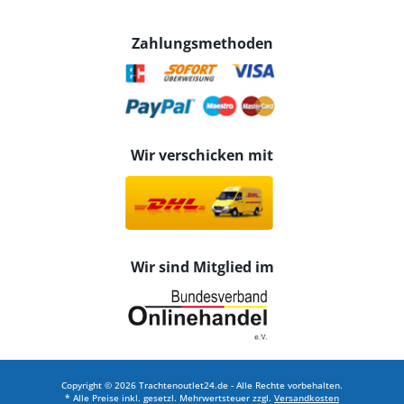
Zahlungsmethoden
Wir verschicken mit
Wir sind Mitglied im
Copyright © 2026 Trachtenoutlet24.de - Alle Rechte vorbehalten.
* Alle Preise inkl. gesetzl. Mehrwertsteuer zzgl.
Versandkosten