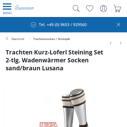
MENÜ
Tel. +49 (0) 9653 / 929560
Übersicht
Trachtensocken / Strümpfe
Trachten Kurz-Loferl Steining Set
2-tlg. Wadenwärmer Socken
sand/braun Lusana