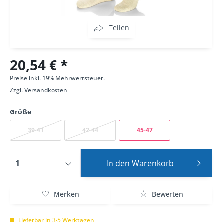
Teilen
20,54 € *
Preise inkl. 19% Mehrwertsteuer.
Zzgl.
Versandkosten
Größe
39-41
42-44
45-47
In den
Warenkorb
Merken
Bewerten
Lieferbar in 3-5 Werktagen