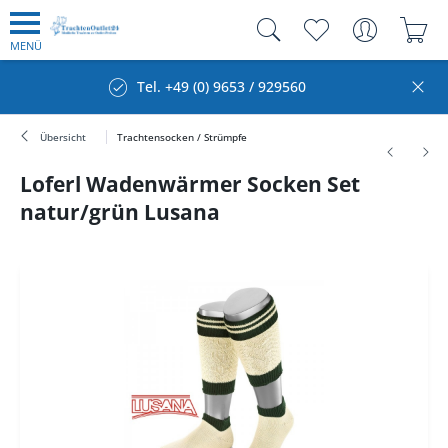
MENÜ
Tel. +49 (0) 9653 / 929560
Übersicht
Trachtensocken / Strümpfe
Loferl Wadenwärmer Socken Set
natur/grün Lusana