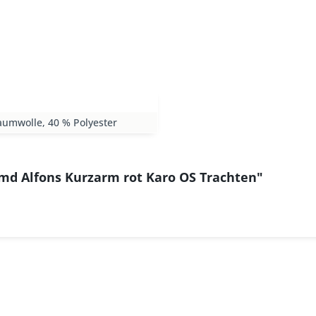
aumwolle, 40 % Polyester
md Alfons Kurzarm rot Karo OS Trachten"