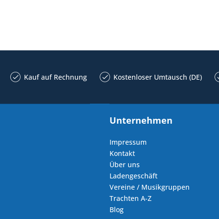
Kauf auf Rechnung
Kostenloser Umtausch (DE)
Unternehmen
Impressum
Kontakt
Über uns
Ladengeschäft
Vereine / Musikgruppen
Trachten A-Z
Blog