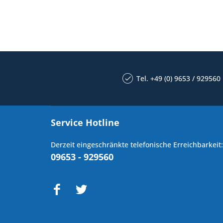
Tel. +49 (0) 9653 / 929560
Service Hotline
Derzeit eingeschränkte telefonische Erreichbarkeit:
09653 - 929560