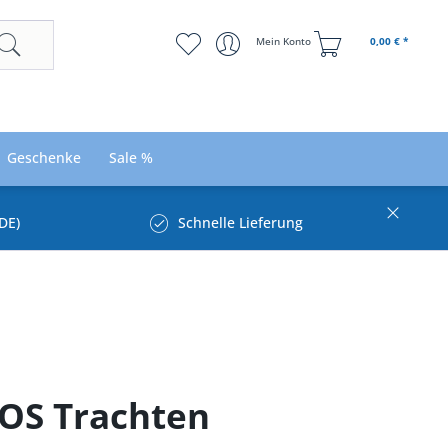
Mein Konto
0,00 € *
Geschenke
Sale %
DE)
Schnelle Lieferung
 OS Trachten