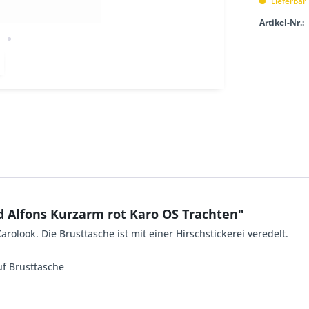
Lieferbar
Artikel-Nr.:
Alfons Kurzarm rot Karo OS Trachten"
olook. Die Brusttasche ist mit einer Hirschstickerei veredelt.
uf Brusttasche