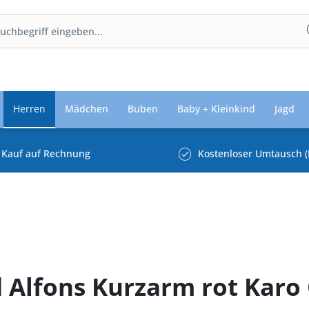
Herren
Mädchen
Buben
Baby + Kleinkind
Jagd
Kauf auf Rechnung
Kostenloser Umtausch (
Alfons Kurzarm rot Karo