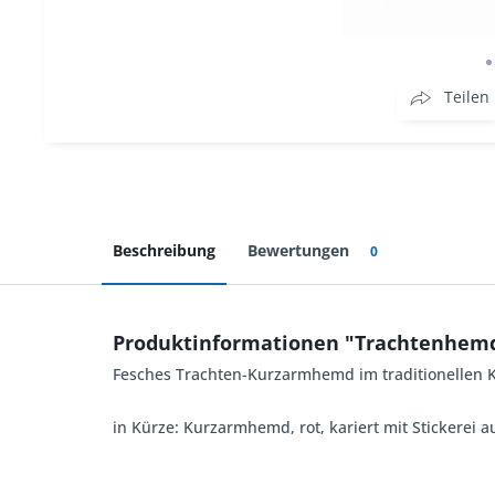
Teilen
Beschreibung
Bewertungen
0
Produktinformationen "Trachtenhemd 
Fesches Trachten-Kurzarmhemd im traditionellen Kar
in Kürze: Kurzarmhemd, rot, kariert mit Stickerei a