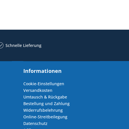
Schnelle Lieferung
Informationen
Cookie-Einstellungen
Versandkosten
Umtausch & Rückgabe
Bestellung und Zahlung
Widerrufsbelehrung
Online-Streitbeilegung
Datenschutz