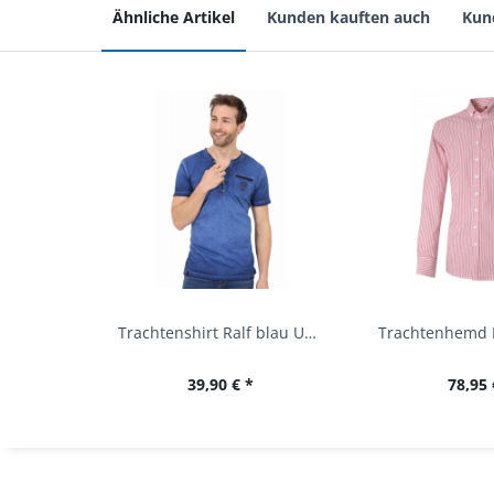
Ähnliche Artikel
Kunden kauften auch
Kun
Trachtenshirt Ralf blau Used Look Krüger
39,90 € *
78,95 