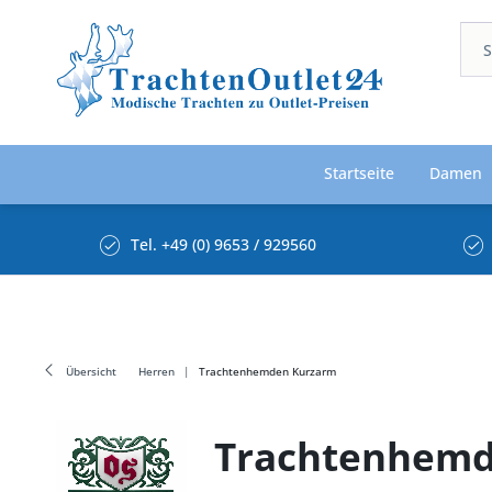
Startseite
Damen
Tel. +49 (0) 9653 / 929560
Übersicht
Herren
Trachtenhemden Kurzarm
Trachtenhemd 