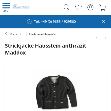
MENÜ
Tel. +49 (0) 9653 / 929560
Übersicht
Trachten in Übergröße
Strickjacke Hausstein anthrazit
Maddox