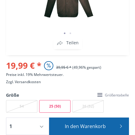
Teilen
19,99 € *
39,95 € *
(49,96% gespart)
Preise inkl. 19% Mehrwertsteuer.
Zzgl.
Versandkosten
Größe
Größentabelle
54
25 (50)
26 (52)
In den
Warenkorb