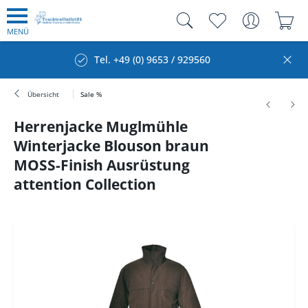
MENÜ
Tel. +49 (0) 9653 / 929560
Übersicht
Sale %
Herrenjacke Muglmühle
Winterjacke Blouson braun
MOSS-Finish Ausrüstung
attention Collection