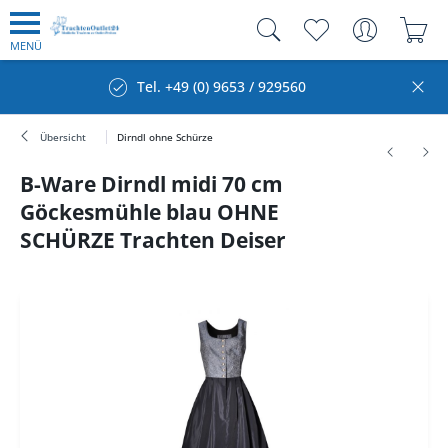
MENÜ
Tel. +49 (0) 9653 / 929560
Übersicht
Dirndl ohne Schürze
B-Ware Dirndl midi 70 cm
Göckesmühle blau OHNE
SCHÜRZE Trachten Deiser