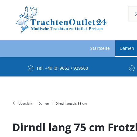
Startseite
Damen
Tel. +49 (0) 9653 / 929560
Übersicht
Damen
Dirndl lang bis 98 cm
Dirndl lang 75 cm Fro