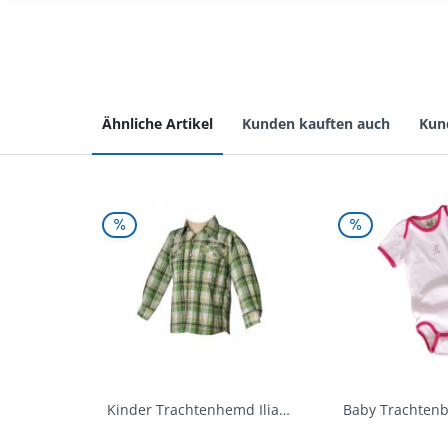
Ähnliche Artikel
Kunden kauften auch
Kun
Kinder Trachtenhemd Ilias giftgrün langarm...