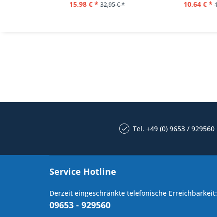
15,98 € *
10,64 € *
32,95 € *
Tel. +49 (0) 9653 / 929560
Service Hotline
Derzeit eingeschränkte telefonische Erreichbarkeit:
09653 - 929560