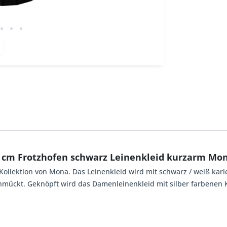
5 cm Frotzhofen schwarz Leinenkleid kurzarm Mo
 Kollektion von Mona. Das Leinenkleid wird mit schwarz / weiß kari
schmückt. Geknöpft wird das Damenleinenkleid mit silber farbenen