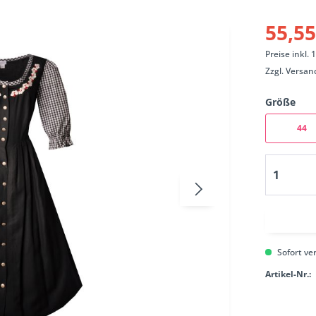
55,55
Preise inkl.
Zzgl.
Versan
Größe
44
Sofort ver
Artikel-Nr.: