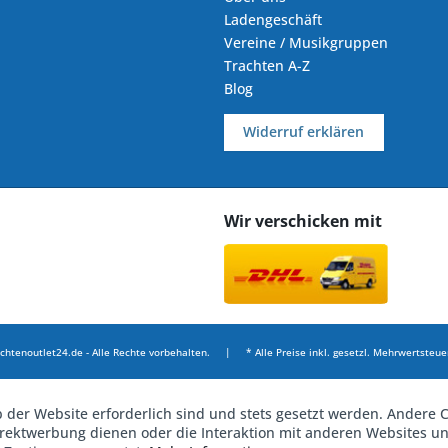
Ladengeschäft
Vereine / Musikgruppen
Trachten A-Z
Blog
Widerruf erklären
Wir verschicken mit
chtenoutlet24.de - Alle Rechte vorbehalten. | * Alle Preise inkl. gesetzl. Mehrwertsteuer
b der Website erforderlich sind und stets gesetzt werden. Andere C
irektwerbung dienen oder die Interaktion mit anderen Websites u