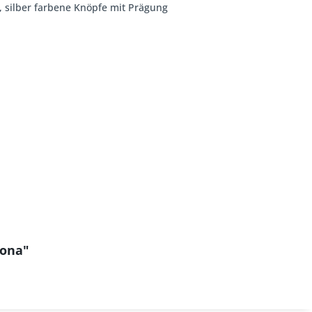
te, silber farbene Knöpfe mit Prägung
Mona"