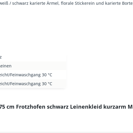
 weiß / schwarz karierte Ärmel, florale Stickerein und karierte Bor
z
Leinen
eicht/Feinwaschgang 30 °C
eicht/Feinwaschgang 30 °C
 75 cm Frotzhofen schwarz Leinenkleid kurzarm 