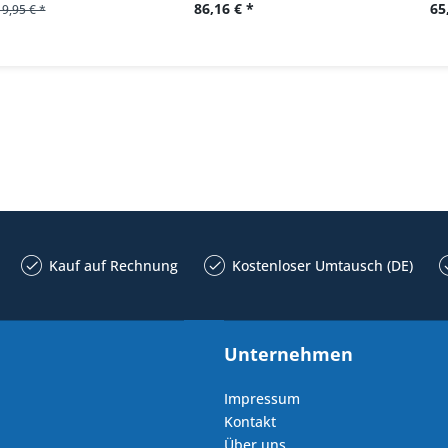
86,16 € *
65
19,95 € *
Kauf auf Rechnung
Kostenloser Umtausch (DE)
Unternehmen
Impressum
Kontakt
Über uns