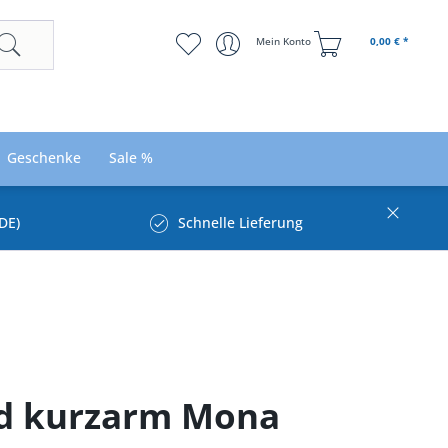
Mein Konto
0,00 € *
Geschenke
Sale %
DE)
Schnelle Lieferung
eid kurzarm Mona