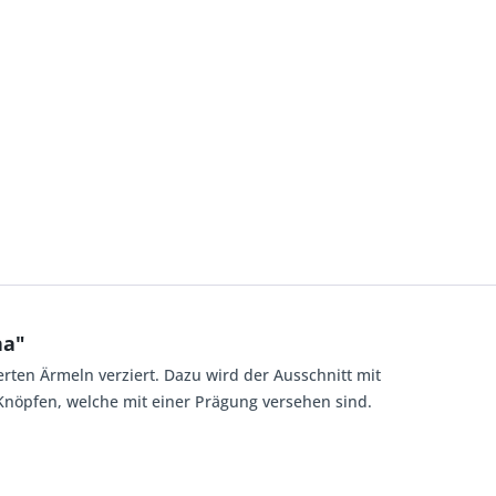
na"
erten Ärmeln verziert. Dazu wird der Ausschnitt mit
 Knöpfen, welche mit einer Prägung versehen sind.