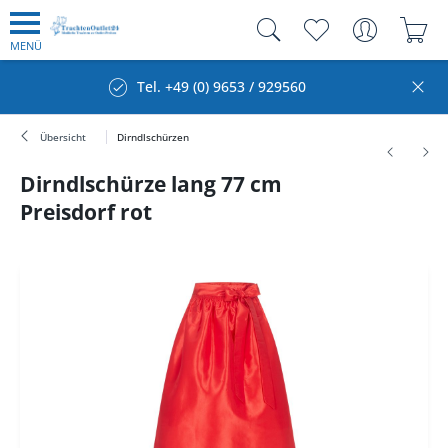
MENÜ
Tel. +49 (0) 9653 / 929560
Übersicht
Dirndlschürzen
Dirndlschürze lang 77 cm
Preisdorf rot