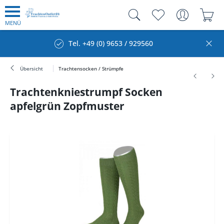
MENÜ
Tel. +49 (0) 9653 / 929560
Übersicht
Trachtensocken / Strümpfe
Trachtenkniestrumpf Socken
apfelgrün Zopfmuster