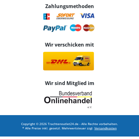
Zahlungsmethoden
Wir verschicken mit
Wir sind Mitglied im
Copyright © 2026 Trachtenoutlet24.de - Alle Rechte vorbehalten.
* Alle Preise inkl. gesetzl. Mehrwertsteuer zzgl.
Versandkosten