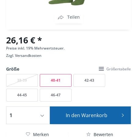
Teilen
26,16 € *
Preise inkl. 19% Mehrwertsteuer.
Zzgl.
Versandkosten
Größe
Größentabelle
38-39
40-41
42-43
44-45
46-47
In den
Warenkorb
Merken
Bewerten