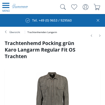
MENÜ
Tel. +49 (0) 9653 / 929560
Übersicht
Trachtenhemden Langarm
Trachtenhemd Pocking grün
Karo Langarm Regular Fit OS
Trachten