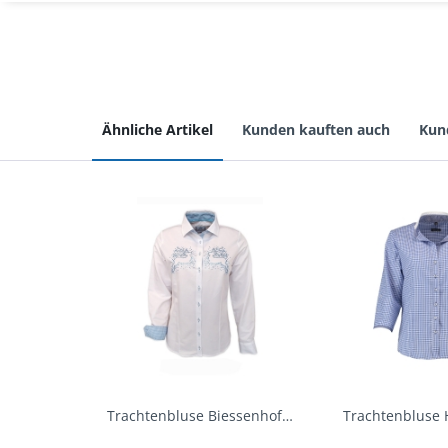
Ähnliche Artikel
Kunden kauften auch
Kun
Trachtenbluse Biessenhofen weiß Langarm OS...