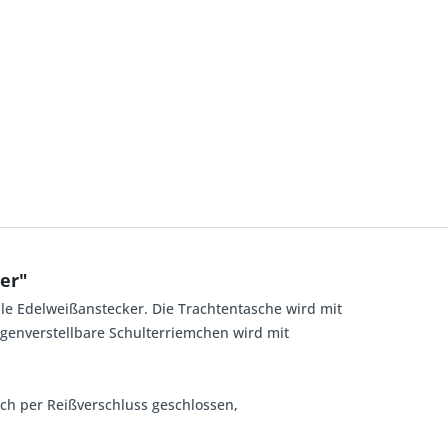
er"
dle Edelweißanstecker. Die Trachtentasche wird mit
ngenverstellbare Schulterriemchen wird mit
ach per Reißverschluss geschlossen,