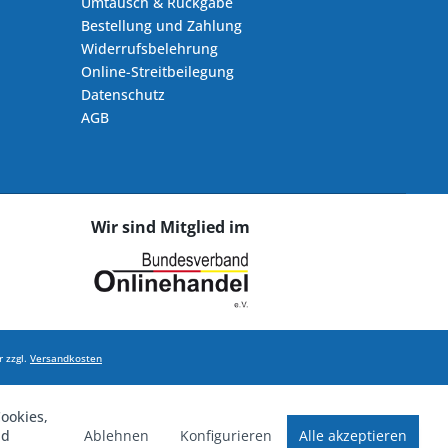
Umtausch & Rückgabe
Bestellung und Zahlung
Widerrufsbelehrung
Online-Streitbeilegung
Datenschutz
AGB
Wir sind Mitglied im
 zzgl.
Versandkosten
ookies,
Ablehnen
Konfigurieren
Alle akzeptieren
nd