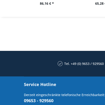
86,16 € *
65,28 
Tel. +49 (0) 9653 / 929560
Service Hotline
Derzeit eingeschränkte telefonische Erreichbarkeit:
09653 - 929560