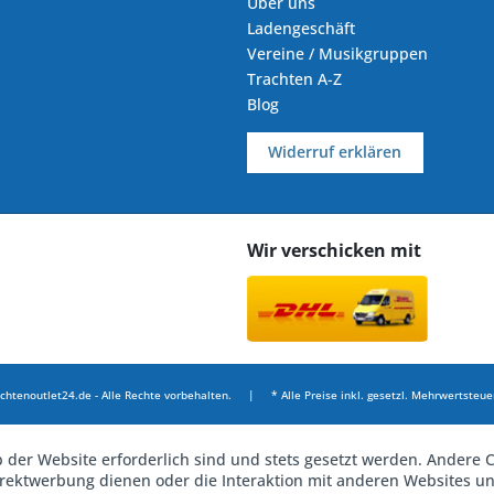
Über uns
Ladengeschäft
Vereine / Musikgruppen
Trachten A-Z
Blog
Widerruf erklären
Wir verschicken mit
chtenoutlet24.de - Alle Rechte vorbehalten. | * Alle Preise inkl. gesetzl. Mehrwertsteuer
b der Website erforderlich sind und stets gesetzt werden. Andere C
irektwerbung dienen oder die Interaktion mit anderen Websites u