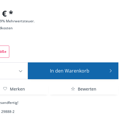
 € *
 19% Mehrwertsteuer.
dkosten
röße
In den
Warenkorb
Merken
Bewerten
sandfertig!
29888-2