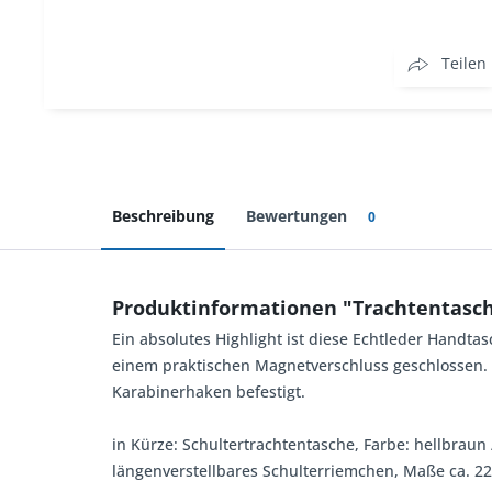
Teilen
Beschreibung
Bewertungen
0
Produktinformationen "Trachtentasch
Ein absolutes Highlight ist diese Echtleder Handta
einem praktischen Magnetverschluss geschlossen. D
Karabinerhaken befestigt.
in Kürze: Schultertrachtentasche, Farbe: hellbrau
längenverstellbares Schulterriemchen, Maße ca. 