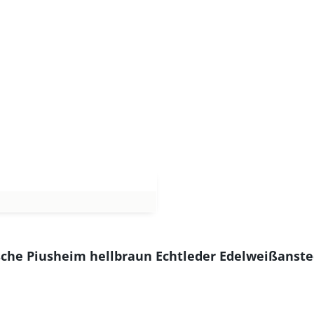
sche Piusheim hellbraun Echtleder Edelweißanste