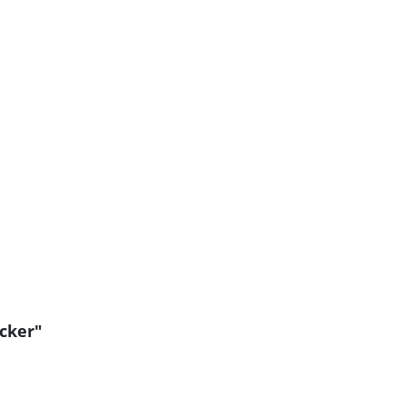
cker"