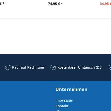
€ *
74,95 € *
34,95 
Kauf auf Rechnung
Kostenloser Umtausch (DE)
Unternehmen
Impressum
Kontakt