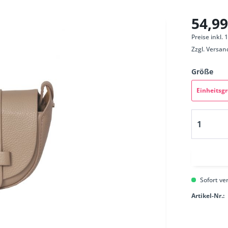
54,99
Preise inkl.
Zzgl.
Versan
Größe
Einheitsg
Sofort ver
Artikel-Nr.: