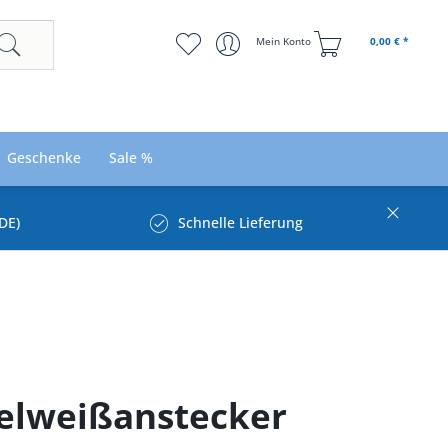
Mein Konto
0,00 € *
Geschenke
Sale %
DE)
Schnelle Lieferung
delweißanstecker