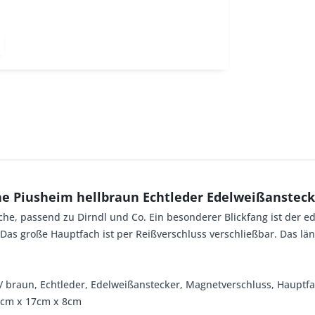
e Piusheim hellbraun Echtleder Edelweißansteck
sche, passend zu Dirndl und Co. Ein besonderer Blickfang ist der e
as große Hauptfach ist per Reißverschluss verschließbar. Das lä
n / braun, Echtleder, Edelweißanstecker, Magnetverschluss, Hauptf
22cm x 17cm x 8cm