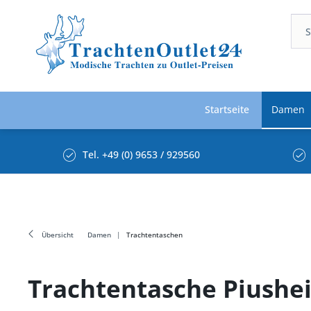
Startseite
Damen
Tel. +49 (0) 9653 / 929560
Übersicht
Damen
Trachtentaschen
Trachtentasche Piushe