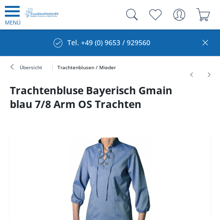
MENÜ
Tel. +49 (0) 9653 / 929560
Übersicht
Trachtenblusen / Mieder
Trachtenbluse Bayerisch Gmain
blau 7/8 Arm OS Trachten