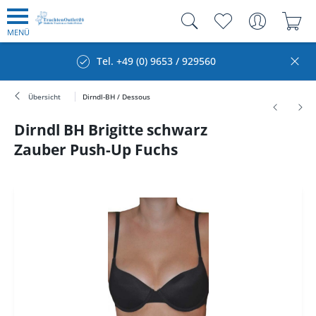
MENÜ
Tel. +49 (0) 9653 / 929560
Übersicht
Dirndl-BH / Dessous
Dirndl BH Brigitte schwarz
Zauber Push-Up Fuchs