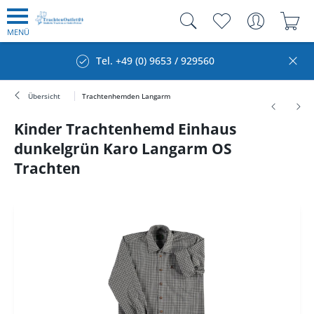
MENÜ
Tel. +49 (0) 9653 / 929560
Übersicht
Trachtenhemden Langarm
Kinder Trachtenhemd Einhaus
dunkelgrün Karo Langarm OS
Trachten