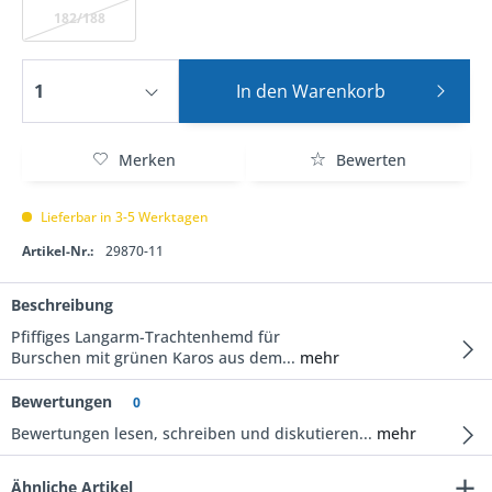
182/188
In den
Warenkorb
Merken
Bewerten
Lieferbar in 3-5 Werktagen
Artikel-Nr.:
29870-11
Beschreibung
Pfiffiges Langarm-Trachtenhemd für
Burschen mit grünen Karos aus dem...
mehr
Bewertungen
0
Bewertungen lesen, schreiben und diskutieren...
mehr
Ähnliche Artikel