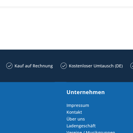
Kauf auf Rechnung
Kostenloser Umtausch (DE)
Unternehmen
Impressum
Kontakt
Über uns
Ladengeschäft
Vereine / Musikgruppen