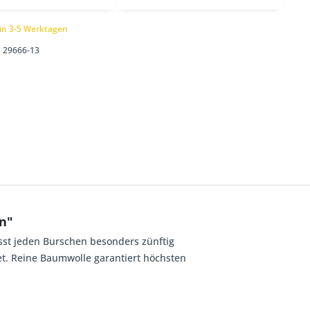
 in 3-5 Werktagen
29666-13
n"
sst jeden Burschen besonders zünftig
t. Reine Baumwolle garantiert höchsten