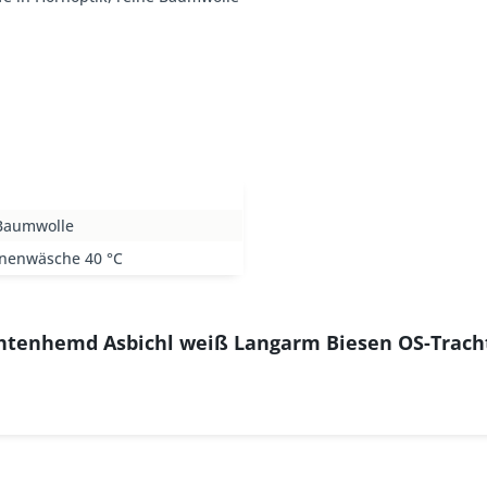
Baumwolle
nenwäsche 40 °C
chtenhemd Asbichl weiß Langarm Biesen OS-Trach