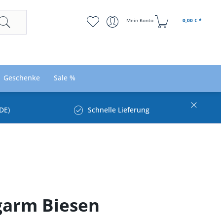
Mein Konto
0,00 € *
Geschenke
Sale %
DE)
Schnelle Lieferung
garm Biesen