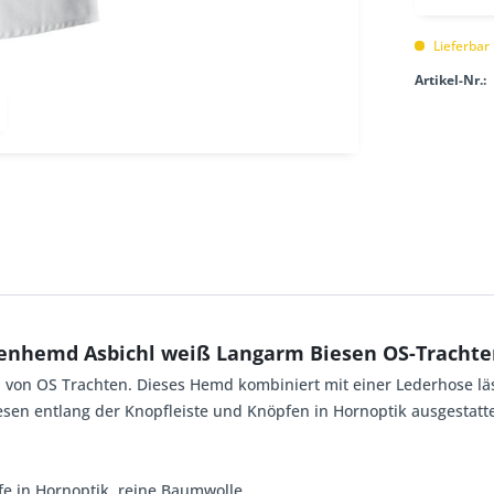
Lieferbar
Artikel-Nr.:
tenhemd Asbichl weiß Langarm Biesen OS-Trachte
n von OS Trachten. Dieses Hemd kombiniert mit einer Lederhose lä
n entlang der Knopfleiste und Knöpfen in Hornoptik ausgestatte
fe in Hornoptik, reine Baumwolle