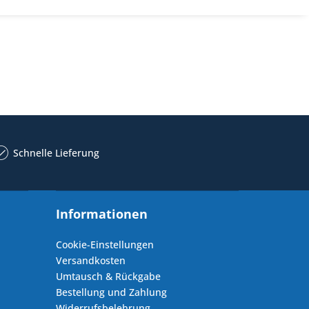
Schnelle Lieferung
Informationen
Cookie-Einstellungen
Versandkosten
Umtausch & Rückgabe
Bestellung und Zahlung
Widerrufsbelehrung