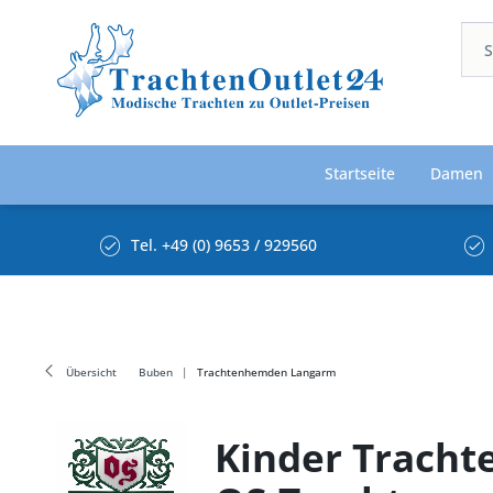
Startseite
Damen
Tel. +49 (0) 9653 / 929560
Übersicht
Buben
Trachtenhemden Langarm
Kinder Tracht