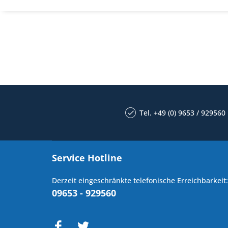
Tel. +49 (0) 9653 / 929560
Service Hotline
Derzeit eingeschränkte telefonische Erreichbarkeit:
09653 - 929560