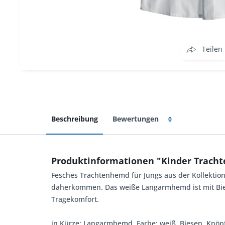
Teilen
Beschreibung
Bewertungen
0
Produktinformationen "Kinder Trach
Fesches Trachtenhemd für Jungs aus der Kollektio
daherkommen. Das weiße Langarmhemd ist mit Biese
Tragekomfort.
in Kürze: Langarmhemd, Farbe: weiß, Biesen, Knöp