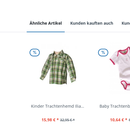
Ähnliche Artikel
Kunden kauften auch
Kun
Kinder Trachtenhemd Ilias giftgrün langarm...
15,98 € *
10,64 € *
32,95 € *