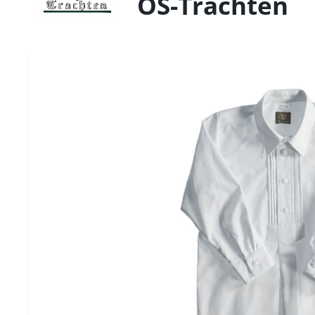
OS-Trachten