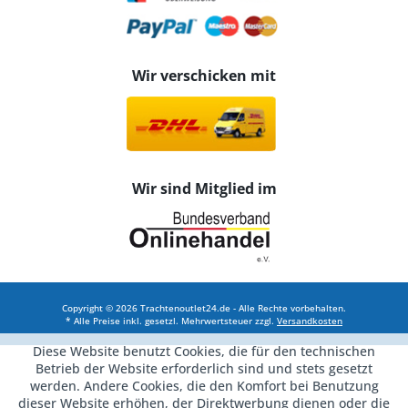
Wir verschicken mit
Wir sind Mitglied im
Copyright © 2026 Trachtenoutlet24.de - Alle Rechte vorbehalten.
* Alle Preise inkl. gesetzl. Mehrwertsteuer zzgl.
Versandkosten
Diese Website benutzt Cookies, die für den technischen
Betrieb der Website erforderlich sind und stets gesetzt
werden. Andere Cookies, die den Komfort bei Benutzung
dieser Website erhöhen, der Direktwerbung dienen oder die