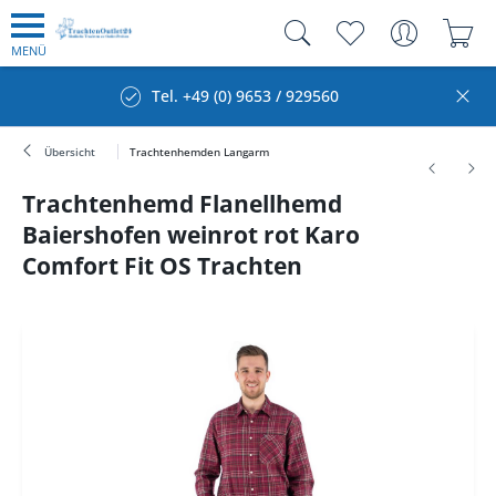
MENÜ
Tel. +49 (0) 9653 / 929560
Übersicht
Trachtenhemden Langarm
Trachtenhemd Flanellhemd
Baiershofen weinrot rot Karo
Comfort Fit OS Trachten