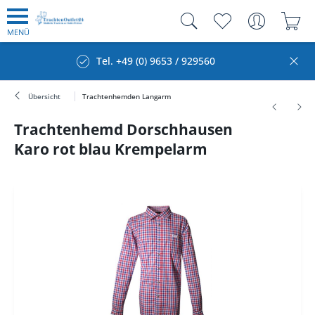
MENÜ
Tel. +49 (0) 9653 / 929560
Übersicht
Trachtenhemden Langarm
Trachtenhemd Dorschhausen
Karo rot blau Krempelarm