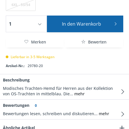
6XL - 53/54
In den
Warenkorb
Merken
Bewerten
Lieferbar in 3-5 Werktagen
Artikel-Nr.:
29780-20
Beschreibung
Modisches Trachten-Hemd für Herren aus der Kollektion
von OS-Trachten in mittelblau. Die...
mehr
Bewertungen
0
Bewertungen lesen, schreiben und diskutieren...
mehr
Ähnliche Artikel