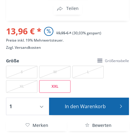
Teilen
13,96 € *
19,95 € *
(30,03% gespart)
Preise inkl. 19% Mehrwertsteuer.
Zzgl.
Versandkosten
Größe
Größentabelle
S
M
L
XL
XXL
In den
Warenkorb
Merken
Bewerten