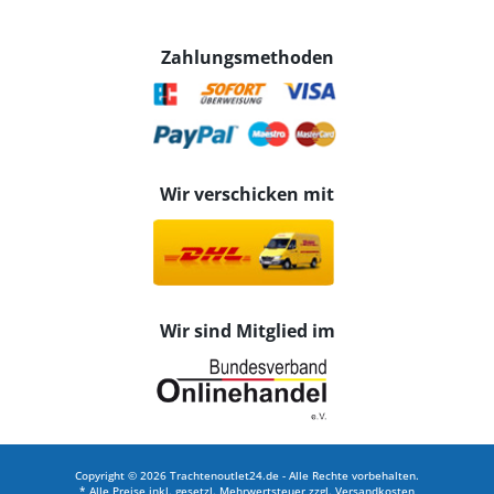
Zahlungsmethoden
Wir verschicken mit
Wir sind Mitglied im
Copyright © 2026 Trachtenoutlet24.de - Alle Rechte vorbehalten.
* Alle Preise inkl. gesetzl. Mehrwertsteuer zzgl.
Versandkosten