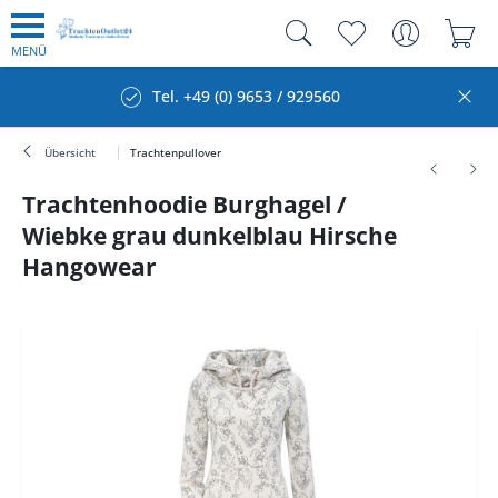
MENÜ
Tel. +49 (0) 9653 / 929560
Übersicht
Trachtenpullover
Trachtenhoodie Burghagel /
Wiebke grau dunkelblau Hirsche
Hangowear