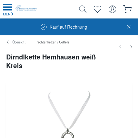
MENÜ
Kauf auf Rechnung
Übersicht
Trachtenketten / Colliers
Dirndlkette Hemhausen weiß
Kreis