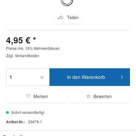
Teilen
4,95 € *
Preise inkl. 19% Mehrwertsteuer.
Zzgl.
Versandkosten
In den
Warenkorb
Merken
Bewerten
Sofort versandfertig!
Artikel-Nr.:
29476-1