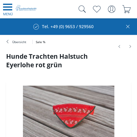
MENÜ
Tel. +49 (0) 9653 / 929560
Übersicht
Sale %
Hunde Trachten Halstuch
Eyerlohe rot grün