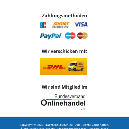
Zahlungsmethoden
Wir verschicken mit
Wir sind Mitglied im
Copyright © 2026 Trachtenoutlet24.de - Alle Rechte vorbehalten.
* Alle Preise inkl. gesetzl. Mehrwertsteuer zzgl.
Versandkosten