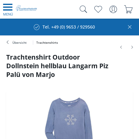
MENÜ
Tel. +49 (0) 9653 / 929560
Übersicht
Trachtenshirts
Trachtenshirt Outdoor
Dollnstein hellblau Langarm Piz
Palü von Marjo