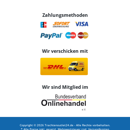
Zahlungsmethoden
Wir verschicken mit
Wir sind Mitglied im
Copyright © 2026 Trachtenoutlet24.de - Alle Rechte vorbehalten.
* Alle Preise inkl. gesetzl. Mehrwertsteuer zzgl.
Versandkosten