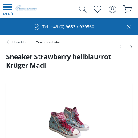
MENÜ
Tel. +49 (0) 9653 / 929560
Übersicht
Trachtenschuhe
Sneaker Strawberry hellblau/rot
Krüger Madl