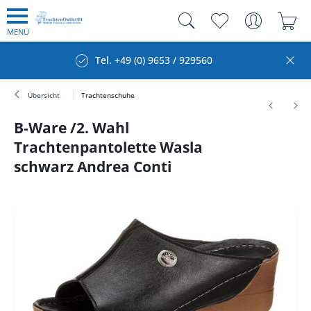
MENÜ
Tel. +49 (0) 9653 / 929560
Übersicht
Trachtenschuhe
B-Ware /2. Wahl
Trachtenpantolette Wasla
schwarz Andrea Conti