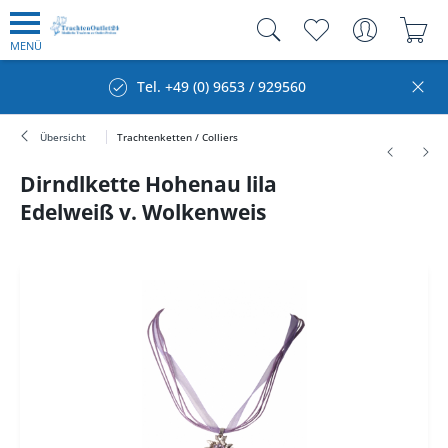
MENÜ
Tel. +49 (0) 9653 / 929560
Übersicht
Trachtenketten / Colliers
Dirndlkette Hohenau lila
Edelweiß v. Wolkenweis