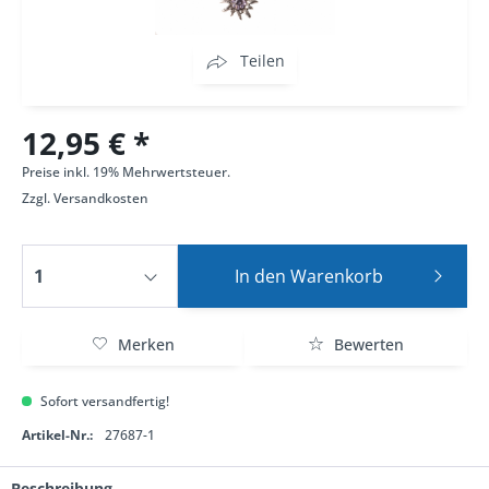
Teilen
12,95 € *
Preise inkl. 19% Mehrwertsteuer.
Zzgl.
Versandkosten
In den
Warenkorb
Merken
Bewerten
Sofort versandfertig!
Artikel-Nr.:
27687-1
Beschreibung