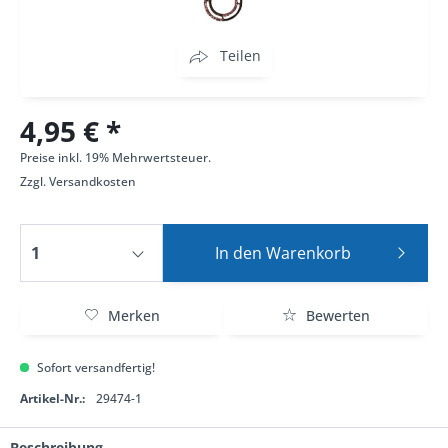
Teilen
4,95 € *
Preise inkl. 19% Mehrwertsteuer.
Zzgl.
Versandkosten
In den
Warenkorb
Merken
Bewerten
Sofort versandfertig!
Artikel-Nr.:
29474-1
Beschreibung