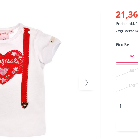
21,36
Preise inkl.
Zzgl.
Versan
Größe
62
86
110