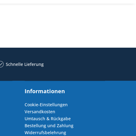
Schnelle Lieferung
Informationen
Cookie-Einstellungen
Versandkosten
Umtausch & Rückgabe
Bestellung und Zahlung
Widerrufsbelehrung