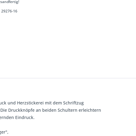
sandfertig!
29276-16
uck und Herzstickerei mit dem Schriftzug
 Die Druckknöpfe an beiden Schultern erleichtern
bernden Eindruck.
ger",