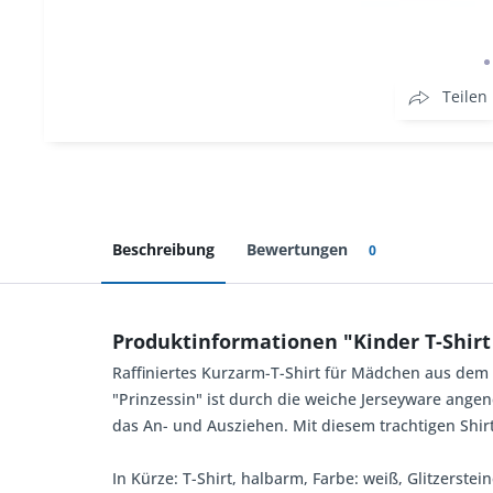
Teilen
Beschreibung
Bewertungen
0
Produktinformationen "Kinder T-Shirt
Raffiniertes Kurzarm-T-Shirt für Mädchen aus dem 
"Prinzessin" ist durch die weiche Jerseyware ange
das An- und Ausziehen. Mit diesem trachtigen Shir
In Kürze: T-Shirt, halbarm, Farbe: weiß, Glitzerste