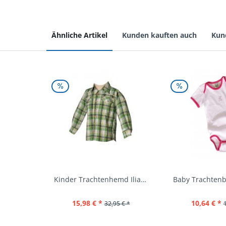
Ähnliche Artikel
Kunden kauften auch
Kun
Kinder Trachtenhemd Ilias giftgrün langarm...
15,98 € *
10,64 € *
32,95 € *