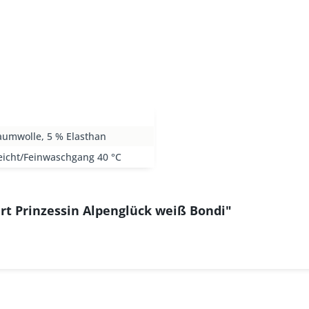
aumwolle, 5 % Elasthan
eicht/Feinwaschgang 40 °C
rt Prinzessin Alpenglück weiß Bondi"