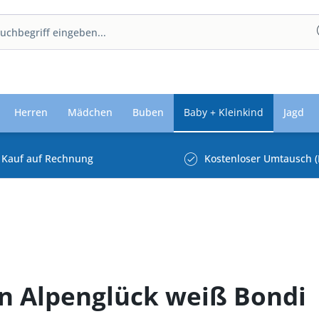
Herren
Mädchen
Buben
Baby + Kleinkind
Jagd
Kauf auf Rechnung
Kostenloser Umtausch (
sin Alpenglück weiß Bondi