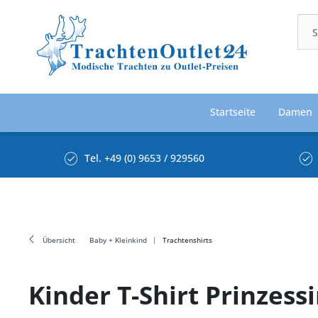
Startseite
Damen
Tel. +49 (0) 9653 / 929560
Übersicht
Baby + Kleinkind
Trachtenshirts
Kinder T-Shirt Prinzes