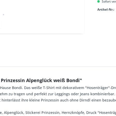
Sofort ver
Artikel-Nr.:
 Prinzessin Alpenglück weiß Bondi"
Hause Bondi. Das weiße T-Shirt mit dekorativem "Hosenträger"-Dr
nehm zu tragen und perfekt zur Leggings oder Jeans kombinierbar.
t hinterlässt ihre kleine Prinzessin auch ohne Dirndl einen bezau
ine, Alpenglück, Stickerei Prinzessin, Hernzknöpfe, Druck "Hosenträ