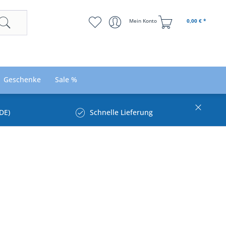
Mein Konto
0,00 € *
Geschenke
Sale %
DE)
Schnelle Lieferung