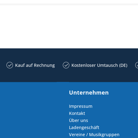
Kauf auf Rechnung
Kostenloser Umtausch (DE)
Unternehmen
Impressum
Kontakt
Über uns
Ladengeschäft
Vereine / Musikgruppen