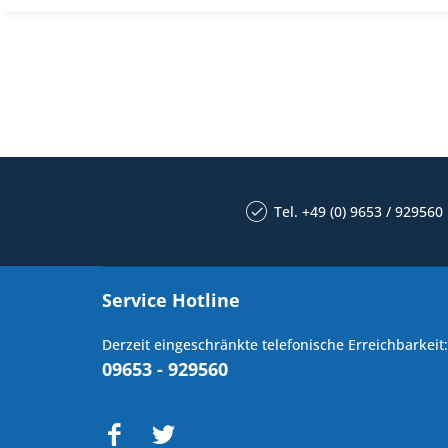
Tel. +49 (0) 9653 / 929560
Service Hotline
Derzeit eingeschränkte telefonische Erreichbarkeit:
09653 - 929560