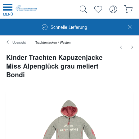
MENÜ
Schnelle Lieferung
Übersicht
Trachtenjacken / Westen
Kinder Trachten Kapuzenjacke
Miss Alpenglück grau meliert
Bondi