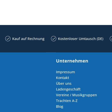
Kauf auf Rechnung
Kostenloser Umtausch (DE)
Unternehmen
Impressum
Kontakt
Über uns
Ladengeschäft
Vereine / Musikgruppen
Trachten A-Z
Blog