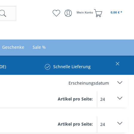
Mein Konto
0,00 € *
Geschenke
Sale %
DE)
Schnelle Lieferung
Artikel pro Seite:
Artikel pro Seite: