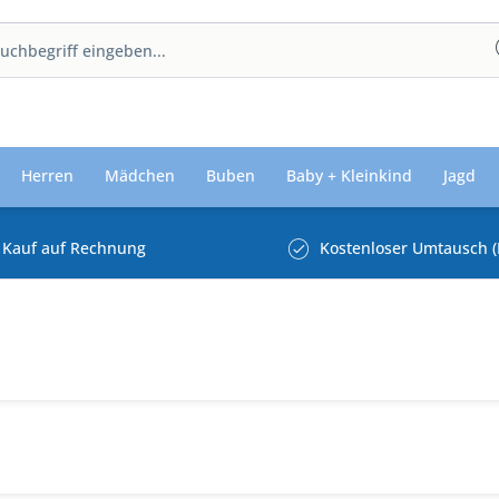
Herren
Mädchen
Buben
Baby + Kleinkind
Jagd
Kauf auf Rechnung
Kostenloser Umtausch (