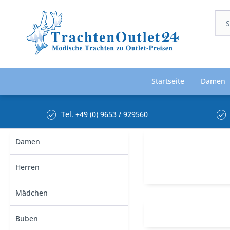
Startseite
Damen
Tel. +49 (0) 9653 / 929560
Damen
Herren
Mädchen
Buben