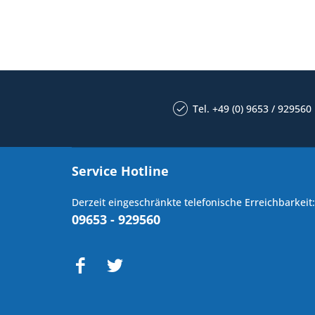
Tel. +49 (0) 9653 / 929560
Service Hotline
Derzeit eingeschränkte telefonische Erreichbarkeit:
09653 - 929560