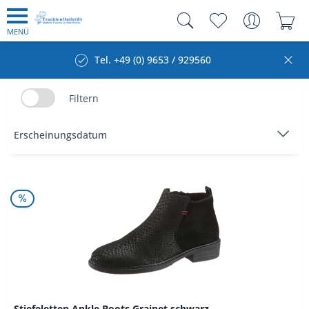
MENÜ
Tel. +49 (0) 9653 / 929560
Filtern
Stiefeletten Ankle Boots Grainet schwarz...