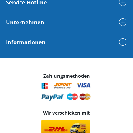
Service Hotline
Unternehmen
Informationen
Zahlungsmethoden
Wir verschicken mit