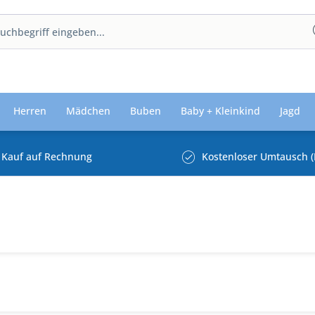
Herren
Mädchen
Buben
Baby + Kleinkind
Jagd
Kauf auf Rechnung
Kostenloser Umtausch (