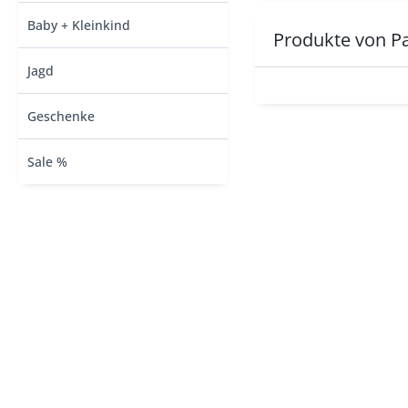
Baby + Kleinkind
Produkte von P
Jagd
Geschenke
Sale %