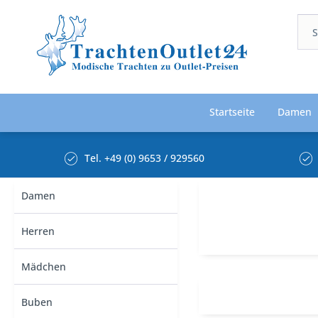
Startseite
Damen
Tel. +49 (0) 9653 / 929560
Damen
Herren
Mädchen
Buben