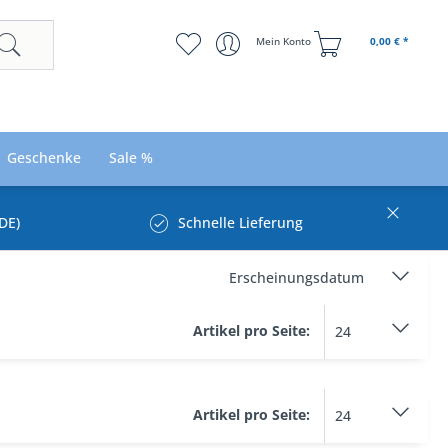
Mein Konto
0,00 € *
Geschenke
Sale %
DE)
Schnelle Lieferung
Artikel pro Seite:
Artikel pro Seite: