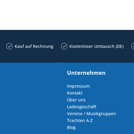
Kauf auf Rechnung
Kostenloser Umtausch (DE)
Unternehmen
Impressum
Kontakt
Über uns
Ladengeschäft
Vereine / Musikgruppen
Trachten A-Z
Blog