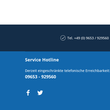
Tel. +49 (0) 9653 / 929560
Service Hotline
Derzeit eingeschränkte telefonische Erreichbarkeit:
09653 - 929560