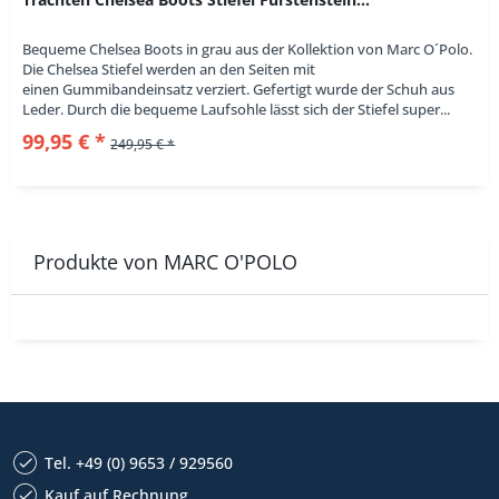
Bequeme Chelsea Boots in grau aus der Kollektion von Marc O´Polo.
Die Chelsea Stiefel werden an den Seiten mit
einen Gummibandeinsatz verziert. Gefertigt wurde der Schuh aus
Leder. Durch die bequeme Laufsohle lässt sich der Stiefel super...
99,95 € *
249,95 € *
Produkte von MARC O'POLO
Tel. +49 (0) 9653 / 929560
Kauf auf Rechnung