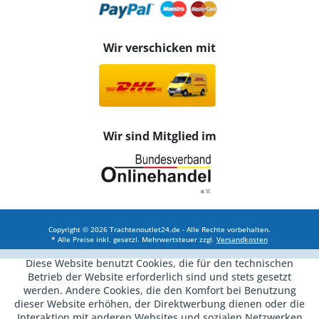
Wir verschicken mit
Wir sind Mitglied im
Copyright © 2026 Trachtenoutlet24.de - Alle Rechte vorbehalten.
* Alle Preise inkl. gesetzl. Mehrwertsteuer zzgl.
Versandkosten
Diese Website benutzt Cookies, die für den technischen
Betrieb der Website erforderlich sind und stets gesetzt
werden. Andere Cookies, die den Komfort bei Benutzung
dieser Website erhöhen, der Direktwerbung dienen oder die
Interaktion mit anderen Websites und sozialen Netzwerken