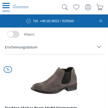
MENÜ
Tel. +49 (0) 9653 / 929560
Filtern
Trachten Chelsea Boots Stiefel Fürstenstein...