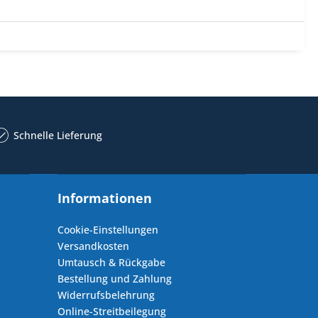
Schnelle Lieferung
Informationen
Cookie-Einstellungen
Versandkosten
Umtausch & Rückgabe
Bestellung und Zahlung
Widerrufsbelehrung
Online-Streitbeilegung