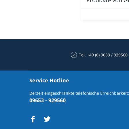
Produkte von Gl
Tel. +49 (0) 9653 / 929560
Service Hotline
Derzeit eingeschränkte telefonische Erreichbarkeit:
09653 - 929560