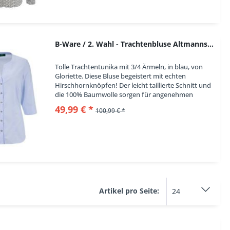
B-Ware / 2. Wahl - Trachtenbluse Altmannskinden...
Tolle Trachtentunika mit 3/4 Ärmeln, in blau, von
Gloriette. Diese Bluse begeistert mit echten
Hirschhornknöpfen! Der leicht taillierte Schnitt und
die 100% Baumwolle sorgen für angenehmen
Tragekomfort. in Kürze: Trachtenbluse, Farbe...
49,99 € *
100,99 € *
Artikel pro Seite: