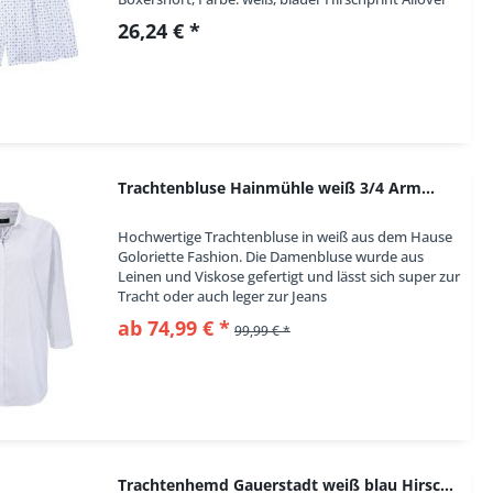
Informationen zur Produktsicherheit...
26,24 € *
Trachtenbluse Hainmühle weiß 3/4 Arm...
Hochwertige Trachtenbluse in weiß aus dem Hause
Goloriette Fashion. Die Damenbluse wurde aus
Leinen und Viskose gefertigt und lässt sich super zur
Tracht oder auch leger zur Jeans
kombinieren. Hübsche Knöpfe setzen Akzente. Die...
ab 74,99 € *
99,99 € *
Trachtenhemd Gauerstadt weiß blau Hirschmotive...