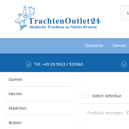
Startseite
Damen
Tel. +49 (0) 9653 / 929560
Damen
Herren
Sofort lieferbar
Mädchen
Produkte anzeigen
Buben