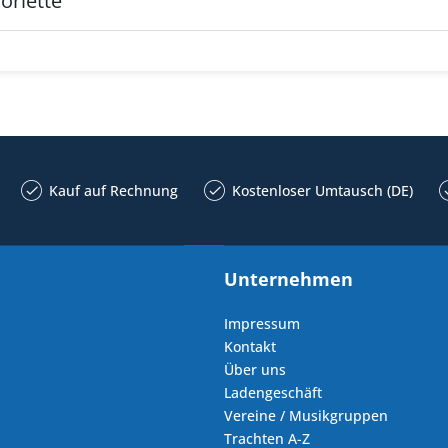
oriette
Kauf auf Rechnung
Kostenloser Umtausch (DE)
Unternehmen
Impressum
Kontakt
Über uns
Ladengeschäft
Vereine / Musikgruppen
Trachten A-Z