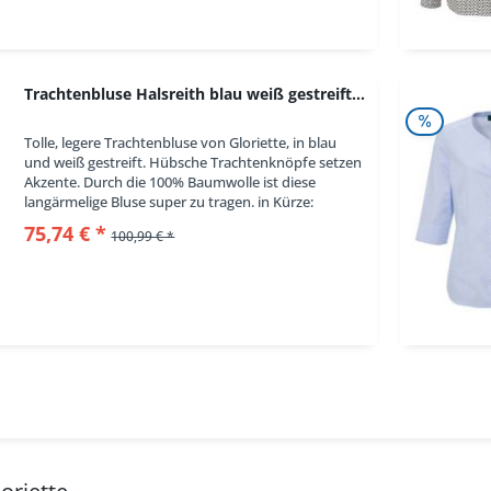
Trachtenbluse Halsreith blau weiß gestreift...
Tolle, legere Trachtenbluse von Gloriette, in blau
und weiß gestreift. Hübsche Trachtenknöpfe setzen
Akzente. Durch die 100% Baumwolle ist diese
langärmelige Bluse super zu tragen. in Kürze:
Trachtenbluse, Farbe: blau und weiß gestreift,...
75,74 € *
100,99 € *