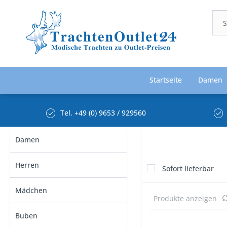
Startseite
Damen
Tel. +49 (0) 9653 / 929560
Damen
Herren
Sofort lieferbar
Mädchen
Produkte anzeigen
Buben