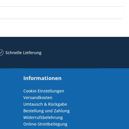
Schnelle Lieferung
Informationen
Cookie-Einstellungen
Versandkosten
Umtausch & Rückgabe
Bestellung und Zahlung
Widerrufsbelehrung
Online-Streitbeilegung