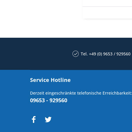
Tel. +49 (0) 9653 / 929560
Service Hotline
Derzeit eingeschränkte telefonische Erreichbarkeit:
09653 - 929560