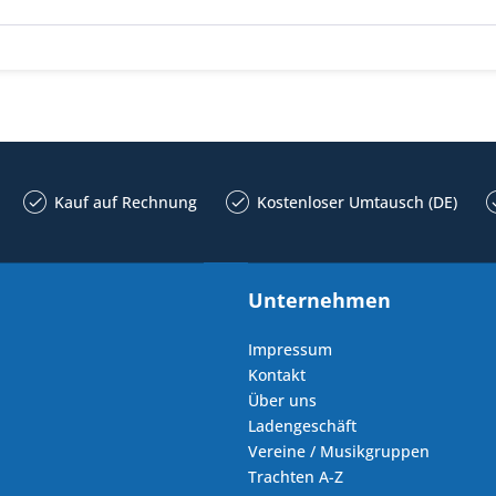
Kauf auf Rechnung
Kostenloser Umtausch (DE)
Unternehmen
Impressum
Kontakt
Über uns
Ladengeschäft
Vereine / Musikgruppen
Trachten A-Z