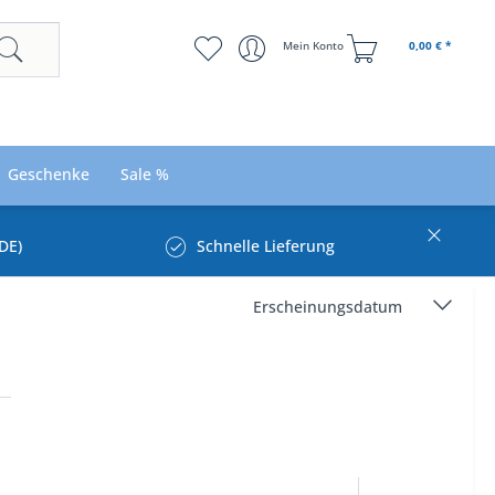
Mein Konto
0,00 € *
Geschenke
Sale %
DE)
Schnelle Lieferung