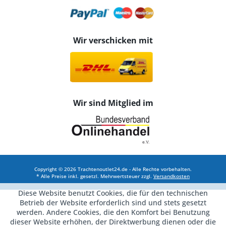
Wir verschicken mit
Wir sind Mitglied im
Copyright © 2026 Trachtenoutlet24.de - Alle Rechte vorbehalten.
* Alle Preise inkl. gesetzl. Mehrwertsteuer zzgl.
Versandkosten
Diese Website benutzt Cookies, die für den technischen
Betrieb der Website erforderlich sind und stets gesetzt
werden. Andere Cookies, die den Komfort bei Benutzung
dieser Website erhöhen, der Direktwerbung dienen oder die